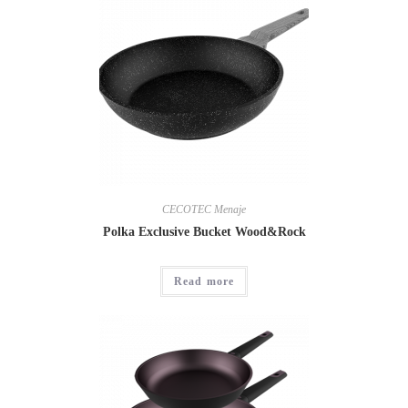
CECOTEC Menaje
Polka Exclusive Bucket Wood&Rock
Read more